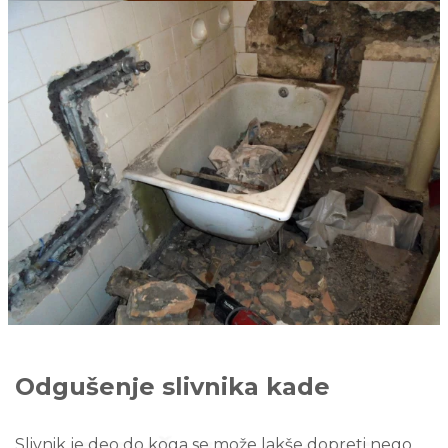
Odgušenje slivnika kade
Slivnik je deo do koga se može lakše dopreti nego