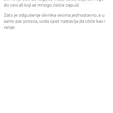
do cevi ali koji se mnogo češće zapuši.
Zato je odgušenje slivnika veoma jednostavno, a u
samo par poteza, voda opet nastavlja da otiče kao i
ranije.