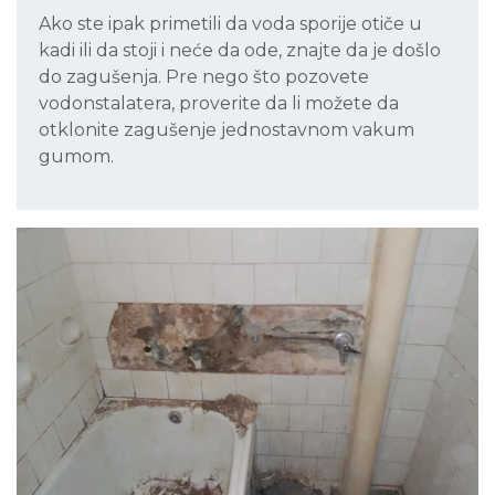
Ako ste ipak primetili da voda sporije otiče u
kadi ili da stoji i neće da ode, znajte da je došlo
do zagušenja. Pre nego što pozovete
vodonstalatera, proverite da li možete da
otklonite zagušenje jednostavnom vakum
gumom.