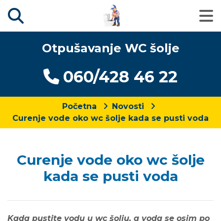
Otpušavanje WC šolje
060/428 46 22
Početna
Novosti
Curenje vode oko wc šolje kada se pusti voda
Curenje vode oko wc šolje
kada se pusti voda
Kada pustite vodu u wc šolju, a voda se osim po