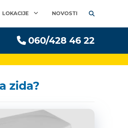
LOKACIJE
NOVOSTI
060/428 46 22
a zida?