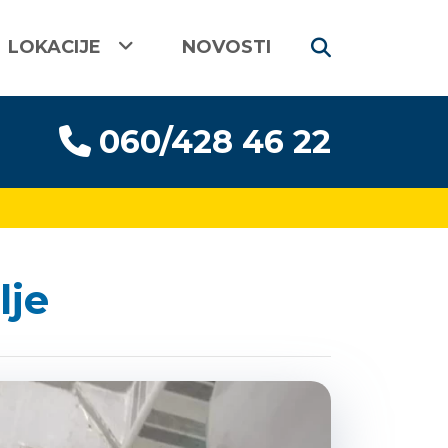
LOKACIJE
NOVOSTI
060/428 46 22
lje