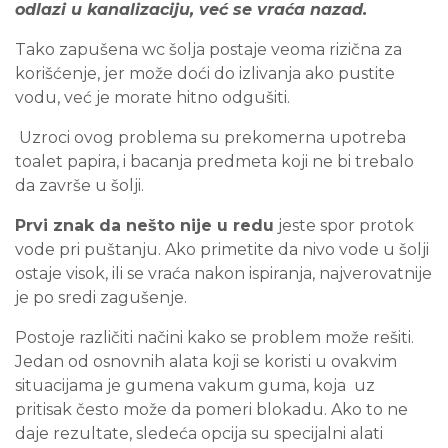
odlazi u kanalizaciju, već se vraća nazad.
Tako zapušena wc šolja postaje veoma rizična za
korišćenje, jer može doći do izlivanja ako pustite
vodu, već je morate hitno odgušiti.
Uzroci ovog problema su prekomerna upotreba
toalet papira, i bacanja predmeta koji ne bi trebalo
da završe u šolji.
Prvi znak da nešto nije u redu
jeste spor protok
vode pri puštanju. Ako primetite da nivo vode u šolji
ostaje visok, ili se vraća nakon ispiranja, najverovatnije
je po sredi zagušenje.
Postoje različiti načini kako se problem može rešiti.
Jedan od osnovnih alata koji se koristi u ovakvim
situacijama je gumena vakum guma, koja uz
pritisak često može da pomeri blokadu. Ako to ne
daje rezultate, sledeća opcija su specijalni alati