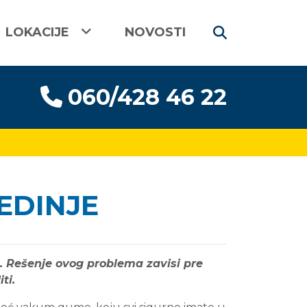
LOKACIJE
NOVOSTI
060/428 46 22
EDINJE
 Rešenje ovog problema zavisi pre
ti.