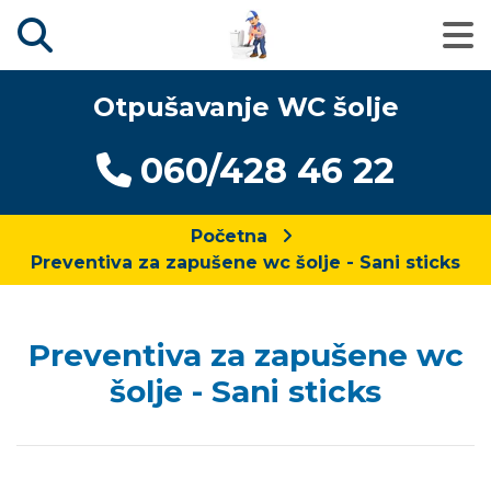
Otpušavanje WC šolje
060/428 46 22
Početna
Preventiva za zapušene wc šolje - Sani sticks
Preventiva za zapušene wc
šolje - Sani sticks